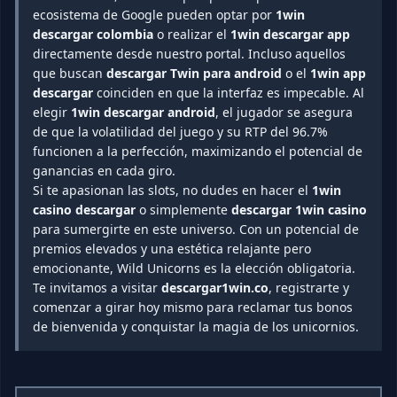
ecosistema de Google pueden optar por
1win
descargar colombia
o realizar el
1win descargar app
directamente desde nuestro portal. Incluso aquellos
que buscan
descargar Twin para android
o el
1win app
descargar
coinciden en que la interfaz es impecable. Al
elegir
1win descargar android
, el jugador se asegura
de que la volatilidad del juego y su RTP del 96.7%
funcionen a la perfección, maximizando el potencial de
ganancias en cada giro.
Si te apasionan las slots, no dudes en hacer el
1win
casino descargar
o simplemente
descargar 1win casino
para sumergirte en este universo. Con un potencial de
premios elevados y una estética relajante pero
emocionante, Wild Unicorns es la elección obligatoria.
Te invitamos a visitar
descargar1win.co
, registrarte y
comenzar a girar hoy mismo para reclamar tus bonos
de bienvenida y conquistar la magia de los unicornios.