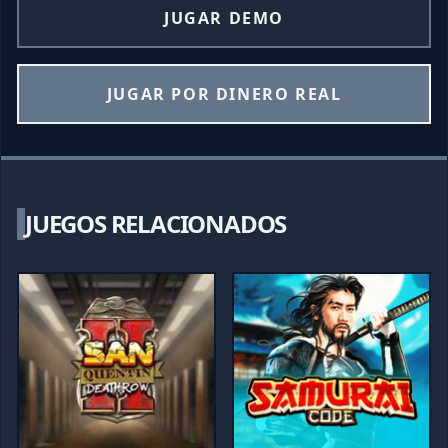
JUGAR DEMO
JUGAR POR DINERO REAL
JUEGOS RELACIONADOS