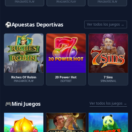
PRAGMATIC PLAY
PRAGMATIC PLAY
PRAGMATIC PLAY
⚽
Apuestas Deportivas
Ver todos los juegos →
Riches Of Robin
20 Power Hot
7 Sins
PRAGMATIC PLAY
ISOFTBET
SPINOMENAL
🎮
Mini Juegos
Ver todos los juegos →