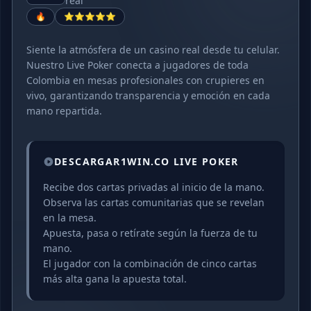
real
🔥
⭐⭐⭐⭐⭐
Siente la atmósfera de un casino real desde tu celular.
Nuestro Live Poker conecta a jugadores de toda
Colombia en mesas profesionales con crupieres en
vivo, garantizando transparencia y emoción en cada
mano repartida.
DESCARGAR1WIN.CO LIVE POKER
Recibe dos cartas privadas al inicio de la mano.
Observa las cartas comunitarias que se revelan
en la mesa.
Apuesta, pasa o retírate según la fuerza de tu
mano.
El jugador con la combinación de cinco cartas
más alta gana la apuesta total.