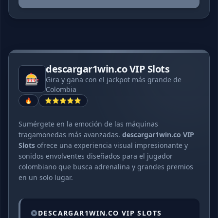
descargar1win.co VIP Slots
🎰
Gira y gana con el jackpot más grande de
Colombia
🔥
⭐⭐⭐⭐⭐
Sumérgete en la emoción de las máquinas
tragamonedas más avanzadas.
descargar1win.co VIP
Slots
ofrece una experiencia visual impresionante y
sonidos envolventes diseñados para el jugador
colombiano que busca adrenalina y grandes premios
en un solo lugar.
DESCARGAR1WIN.CO VIP SLOTS