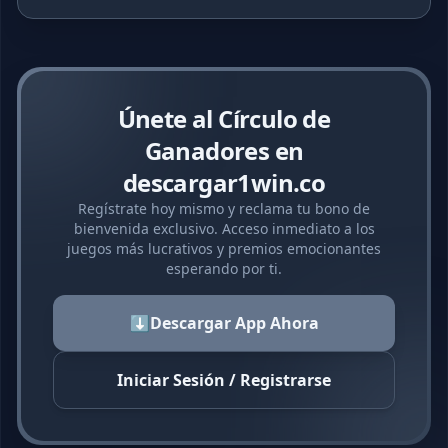
Únete al Círculo de
Ganadores en
descargar1win.co
Regístrate hoy mismo y reclama tu bono de
bienvenida exclusivo. Acceso inmediato a los
juegos más lucrativos y premios emocionantes
esperando por ti.
⬇️
Descargar App Ahora
Iniciar Sesión / Registrarse