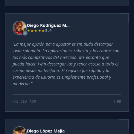
Diego Rodríguez Mejía
★★★★★
5.0
✓
"La mejor opción para apostar es sin duda descargar
1win colombia. La aplicación es robusta y los cuotas son
las más competitivas del mercado. Me encanta que
pueda hacer 1win descargar ios y tener acceso a todo el
casino desde mi teléfono. El registro fue rápido y la
experiencia de usuario es simplemente profesional y
moderna."
🕒
1 DÍA AGO
👍
89
Diego López Mejía