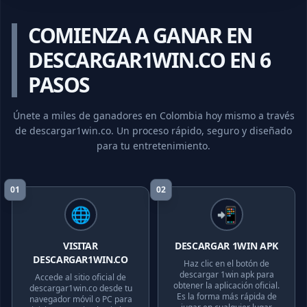
COMIENZA A GANAR EN
DESCARGAR1WIN.CO EN 6
PASOS
Únete a miles de ganadores en Colombia hoy mismo a través
de descargar1win.co. Un proceso rápido, seguro y diseñado
para tu entretenimiento.
01
02
🌐
📲
VISITAR
DESCARGAR 1WIN APK
DESCARGAR1WIN.CO
Haz clic en el botón de
descargar 1win apk para
Accede al sitio oficial de
obtener la aplicación oficial.
descargar1win.co desde tu
Es la forma más rápida de
navegador móvil o PC para