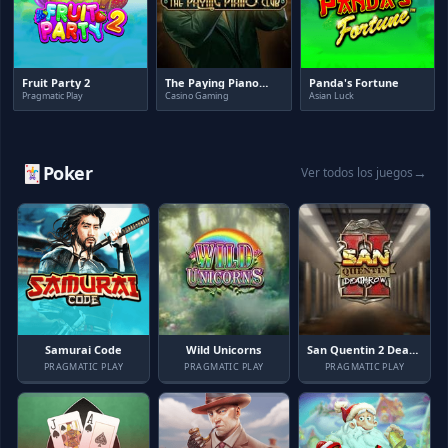
Fruit Party 2
The Paying Piano
Panda's Fortune
Club
Pragmatic Play
Casino Gaming
Asian Luck
🃏
Poker
→
Ver todos los juegos
Samurai Code
Wild Unicorns
San Quentin 2 Death Row
PRAGMATIC PLAY
PRAGMATIC PLAY
PRAGMATIC PLAY