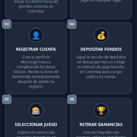
jugar en cualquier lugar.
iniciar tu camino hacia las
grandes victorias en
Colombia.
03
04
👤
💰
REGISTRAR CUENTA
DEPOSITAR FONDOS
Crea tu perfil en
Sigue la sección de depósitos
descargar1win.co
en descargar1win.co y elige
completando los datos
tu método de pago favorito
básicos. Recibe tu bono de
en Colombia para cargar
bienvenida inmediatamente
saldo a tu cuenta.
después de validar tu
registro.
05
06
🎰
🏆
SELECCIONAR JUEGO
RETIRAR GANANCIAS
Explora el casino y las
Una vez logrados tus