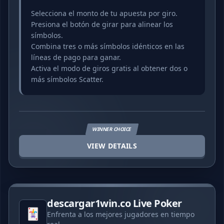
Selecciona el monto de tu apuesta por giro.
Presiona el botón de girar para alinear los
símbolos.
Combina tres o más símbolos idénticos en las
líneas de pago para ganar.
Activa el modo de giros gratis al obtener dos o
más símbolos Scatter.
WINNER CHOICE
VIEW DETAILS
descargar1win.co Live Poker
🃏
Enfrenta a los mejores jugadores en tiempo