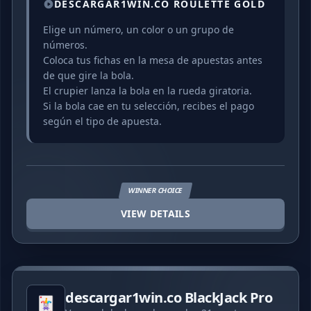
DESCARGAR1WIN.CO ROULETTE GOLD
Elige un número, un color o un grupo de
números.
Coloca tus fichas en la mesa de apuestas antes
de que gire la bola.
El crupier lanza la bola en la rueda giratoria.
Si la bola cae en tu selección, recibes el pago
según el tipo de apuesta.
WINNER CHOICE
VIEW DETAILS
descargar1win.co BlackJack Pro
🃏