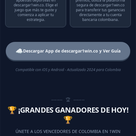
apuestas deportivas en
premios, utiliza la plataforma
descargar1win.co. Elige el
segura de descargar1win.co
juego que más te guste y
para transferir tus ganancias
comienza a aplicar tu
directamente a tu cuenta
estrategia.
bancaria colombiana.
☁️
Descargar App de descargar1win.co y Ver Guía
Compatible con iOS y Android - Actualizado 2024 para Colombia
———— 🏆 ————
🏆 ¡GRANDES GANADORES DE HOY!
🏆
ÚNETE A LOS VENCEDORES DE COLOMBIA EN 1WIN