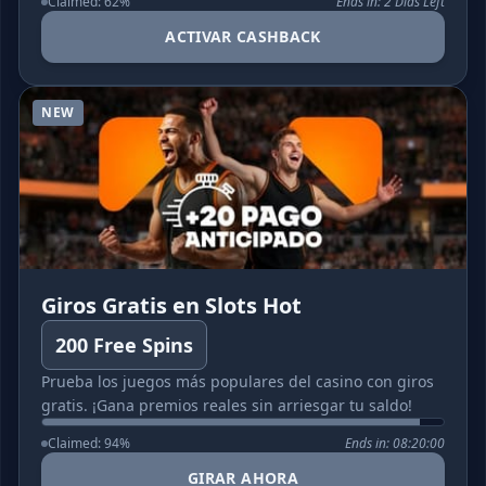
Claimed: 62%
Ends in: 2 Días Left
ACTIVAR CASHBACK
NEW
Giros Gratis en Slots Hot
200 Free Spins
Prueba los juegos más populares del casino con giros
gratis. ¡Gana premios reales sin arriesgar tu saldo!
Claimed: 94%
Ends in: 08:20:00
GIRAR AHORA