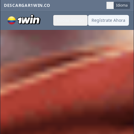
DESCARGAR1WIN.CO
Idioma
Iniciar Sesión
Regístrate Ahora