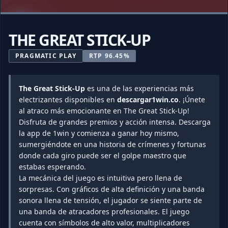
▶
THE GREAT STICK-UP
PRAGMATIC PLAY
RTP 96.45%
The Great Stick-Up
es una de las experiencias más
electrizantes disponibles en
descargar1win.co
. ¡Únete
al atraco más emocionante en The Great Stick-Up!
Disfruta de grandes premios y acción intensa. Descarga
la app de 1win y comienza a ganar hoy mismo,
sumergiéndote en una historia de crímenes y fortunas
donde cada giro puede ser el golpe maestro que
estabas esperando.
La mecánica del juego es intuitiva pero llena de
sorpresas. Con gráficos de alta definición y una banda
sonora llena de tensión, el jugador se siente parte de
una banda de atracadores profesionales. El juego
cuenta con símbolos de alto valor, multiplicadores