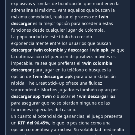
explosivos y rondas de bonificación que mantienen la
adrenalina al máximo. Para aquellos que buscan la
máxima comodidad, realizar el proceso de
1win
descargar
es la mejor opción para acceder a estas
funciones desde cualquier lugar de Colombia.
La popularidad de este título ha crecido
exponencialmente entre los usuarios que buscan
descargar 1win colombia
y
descargar 1win apk
, ya que
la optimización del juego en dispositivos móviles es
impecable. Ya sea que prefieras el
1win colombia
descargar
para jugar en tu teléfono o busques la
opción de
1win descargar apk
para una instalación
rápida, The Great Stick-Up ofrece una fluidez
sorprendente. Muchos jugadores también optan por
descargar app 1win
o buscar el
1win descargar ios
para asegurar que no se pierdan ninguna de las
funciones especiales del casino.
En cuanto al potencial de ganancias, el juego presenta
un
RTP del 96.45%
, lo que lo posiciona como una
opción competitiva y atractiva. Su volatilidad media-alta