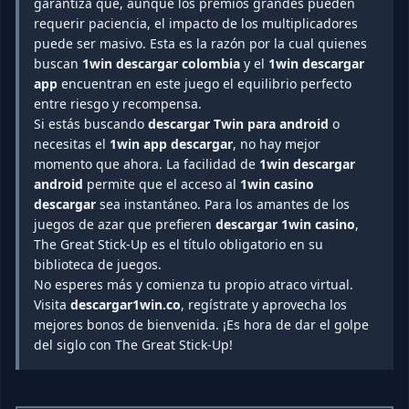
garantiza que, aunque los premios grandes pueden
requerir paciencia, el impacto de los multiplicadores
puede ser masivo. Esta es la razón por la cual quienes
buscan
1win descargar colombia
y el
1win descargar
app
encuentran en este juego el equilibrio perfecto
entre riesgo y recompensa.
Si estás buscando
descargar Twin para android
o
necesitas el
1win app descargar
, no hay mejor
momento que ahora. La facilidad de
1win descargar
android
permite que el acceso al
1win casino
descargar
sea instantáneo. Para los amantes de los
juegos de azar que prefieren
descargar 1win casino
,
The Great Stick-Up es el título obligatorio en su
biblioteca de juegos.
No esperes más y comienza tu propio atraco virtual.
Visita
descargar1win.co
, regístrate y aprovecha los
mejores bonos de bienvenida. ¡Es hora de dar el golpe
del siglo con The Great Stick-Up!