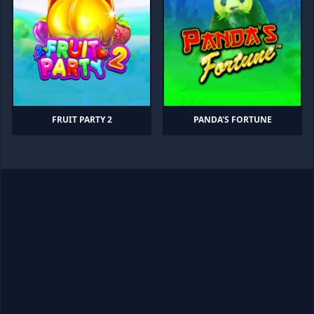
FRUIT PARTY 2
PANDA'S FORTUNE