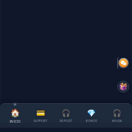
🏠
💳
🎧
💎
🎧
SUPPORT
DEPOSIT
BONOS
AYUDA
INICIO