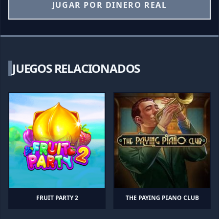
JUGAR POR DINERO REAL
JUEGOS RELACIONADOS
FRUIT PARTY 2
THE PAYING PIANO CLUB