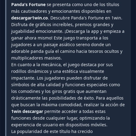
Panda's Fortune
se presenta como uno de los títulos
más cautivadores y emocionantes disponibles en
descargar1win.co
. Descubre Panda's Fortune en 1win.
Disfruta de gráficos increíbles, premios grandes y
jugabilidad emocionante. ¡Descarga la app y empieza a
ganar ahora mismo! Este juego transporta a los
jugadores a un paisaje asiático sereno donde un
adorable panda guía el camino hacia tesoros ocultos y
multiplicadores masivos.
En cuanto a la mecánica, el juego destaca por sus
rodillos dinámicos y una estética visualmente
impactante. Los jugadores pueden disfrutar de
símbolos de alta calidad y funciones especiales como
los comodines y los giros gratis que aumentan
drásticamente las posibilidades de éxito. Para aquellos
que buscan la máxima comodidad, realizar la acción de
1win descargar
permite acceder a todas estas
funciones desde cualquier lugar, optimizando la
experiencia de usuario en dispositivos móviles.
La popularidad de este título ha crecido