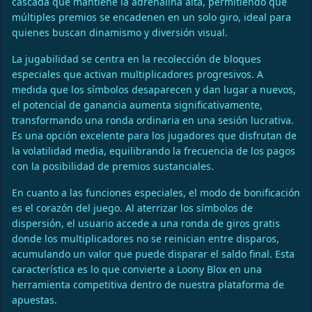
cascada que mantiene la adrenalina alta, permitiendo que
múltiples premios se encadenen en un solo giro, ideal para
quienes buscan dinamismo y diversión visual.
La jugabilidad se centra en la recolección de bloques
especiales que activan multiplicadores progresivos. A
medida que los símbolos desaparecen y dan lugar a nuevos,
el potencial de ganancia aumenta significativamente,
transformando una ronda ordinaria en una sesión lucrativa.
Es una opción excelente para los jugadores que disfrutan de
la volatilidad media, equilibrando la frecuencia de los pagos
con la posibilidad de premios sustanciales.
En cuanto a las funciones especiales, el modo de bonificación
es el corazón del juego. Al aterrizar los símbolos de
dispersión, el usuario accede a una ronda de giros gratis
donde los multiplicadores no se reinician entre disparos,
acumulando un valor que puede disparar el saldo final. Esta
característica es lo que convierte a Loony Blox en una
herramienta competitiva dentro de nuestra plataforma de
apuestas.