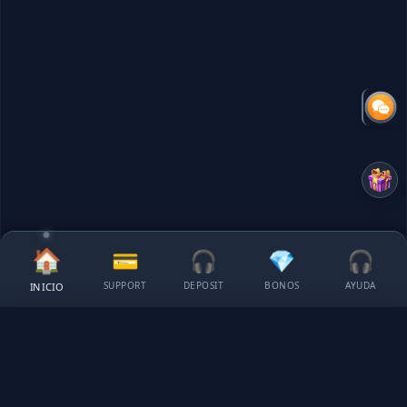
🏠
💳
🎧
💎
🎧
SUPPORT
DEPOSIT
BONOS
AYUDA
INICIO
✕
Select Language
🇨🇴
✓
Colombia