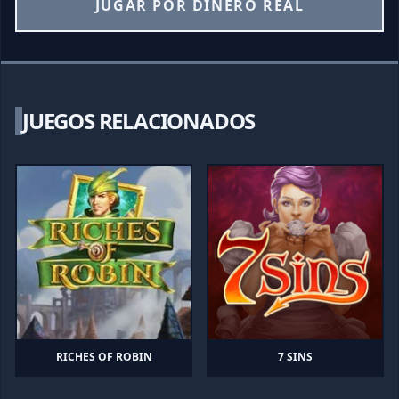
JUGAR POR DINERO REAL
JUEGOS RELACIONADOS
RICHES OF ROBIN
7 SINS